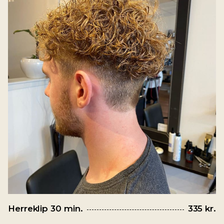
Herreklip 30 min.
335 kr.