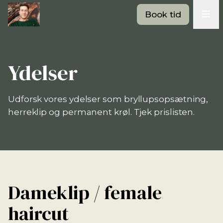
Book tid
Ydelser
Udforsk vores ydelser som bryllupsopsætning,
herreklip og permanent krøl. Tjek prislisten.
Dameklip / female
haircut