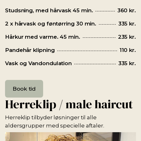
Studsning, med hårvask 45 min.
360 kr.
2 x hårvask og føntørring 30 min.
335 kr.
Hårkur med varme. 45 min.
235 kr.
Pandehår klipning
110 kr.
Vask og Vandondulation
335 kr.
Book tid
Herreklip / male haircut
Herreklip tilbyder løsninger til alle
aldersgrupper med specielle aftaler.