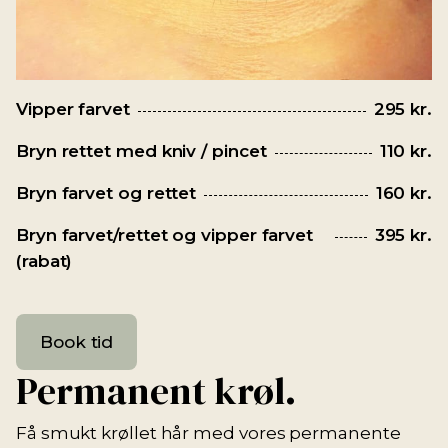
Vipper farvet
295 kr.
Bryn rettet med kniv / pincet
110 kr.
Bryn farvet og rettet
160 kr.
Bryn farvet/rettet og vipper farvet
395 kr.
(rabat)
Book tid
Permanent krøl.
Få smukt krøllet hår med vores permanente