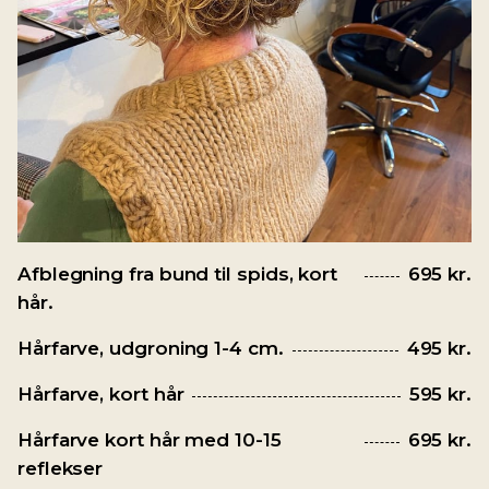
Afblegning fra bund til spids, kort
695 kr.
hår.
Hårfarve, udgroning 1-4 cm.
495 kr.
Hårfarve, kort hår
595 kr.
Hårfarve kort hår med 10-15
695 kr.
reflekser