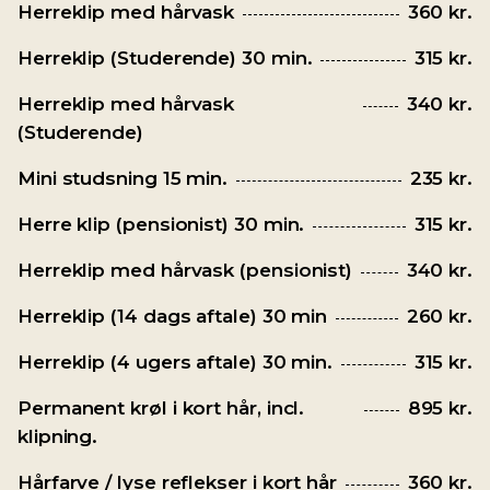
Herreklip med hårvask
360 kr.
Herreklip (Studerende) 30 min.
315 kr.
Herreklip med hårvask
340 kr.
(Studerende)
Mini studsning 15 min.
235 kr.
Herre klip (pensionist) 30 min.
315 kr.
Herreklip med hårvask (pensionist)
340 kr.
Herreklip (14 dags aftale) 30 min
260 kr.
Herreklip (4 ugers aftale) 30 min.
315 kr.
Permanent krøl i kort hår, incl.
895 kr.
klipning.
Hårfarve / lyse reflekser i kort hår
360 kr.