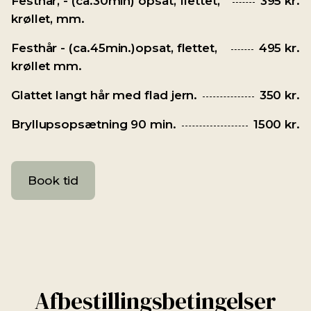
Festhår, - (ca.30min) opsat, flettet,
395 kr.
krøllet, mm.
Festhår - (ca.45min.)opsat, flettet,
495 kr.
krøllet mm.
Glattet langt hår med flad jern.
350 kr.
Bryllupsopsætning 90 min.
1500 kr.
Book tid
Afbestillingsbetingelser