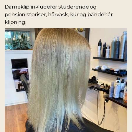
Dameklip inkluderer studerende og
pensionistpriser, hårvask, kur og pandehår
klipning.