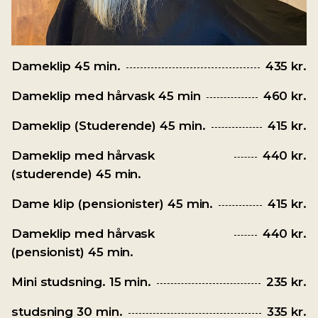
Dameklip 45 min.
435 kr.
Dameklip med hårvask 45 min
460 kr.
Dameklip (Studerende) 45 min.
415 kr.
Dameklip med hårvask
440 kr.
(studerende) 45 min.
Dame klip (pensionister) 45 min.
415 kr.
Dameklip med hårvask
440 kr.
(pensionist) 45 min.
Mini studsning. 15 min.
235 kr.
studsning 30 min.
335 kr.