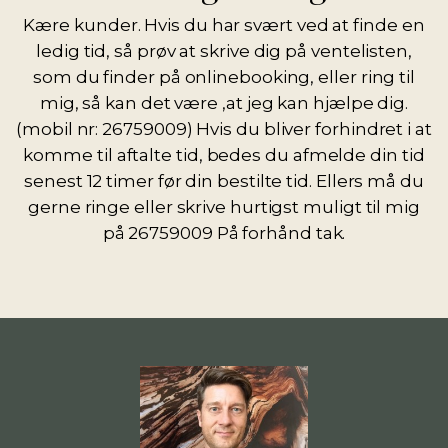
Kære kunder. Hvis du har svært ved at finde en
ledig tid, så prøv at skrive dig på ventelisten,
som du finder på onlinebooking, eller ring til
mig, så kan det være ,at jeg kan hjælpe dig.
(mobil nr: 26759009) Hvis du bliver forhindret i at
komme til aftalte tid, bedes du afmelde din tid
senest 12 timer før din bestilte tid. Ellers må du
gerne ringe eller skrive hurtigst muligt til mig
på 26759009 På forhånd tak.